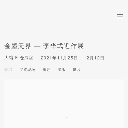
金墨无界 — 李华弌近作展
大馆 F 仓展室
2021年11月25日 - 12月12日
介绍
展览现场
报导
出版
影片