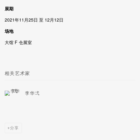
展期
2021年11月25日 至 12月12日
场地
大馆 F 仓展室
相关艺术家
李华弌
分享