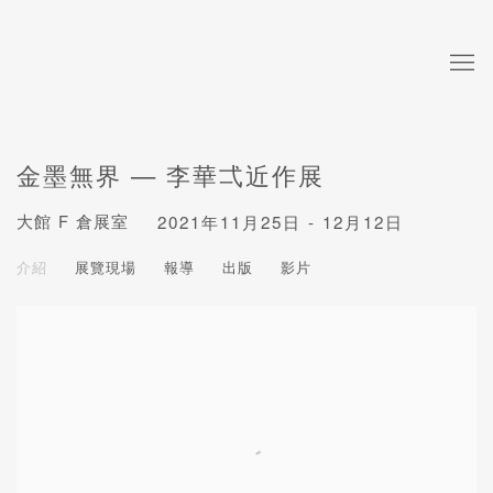
金墨無界 — 李華弌近作展
大館 F 倉展室
2021年11月25日 - 12月12日
介紹
展覽現場
報導
出版
影片