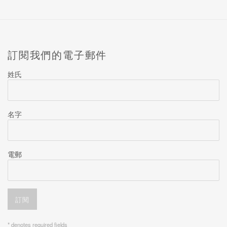
訂閱我們的電子郵件
姓氏
名字
電郵
訂閱
* denotes required fields