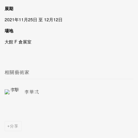
展期
2021年11月25日 至 12月12日
場地
大館 F 倉展室
相關藝術家
李華弌
分享