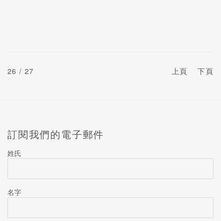
26
/ 27
上頁
下頁
訂閱我們的電子郵件
姓氏
名字