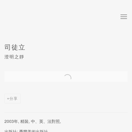
司徒立
澄明之靜
Open a larger version of the following image in a popup:
分享
2003年, 精裝, 中、英、法對照,
出版社: 季豐美術出版社