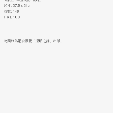
尺寸: 27.5 x 21cm
頁數: 148
HKD100
此圖錄為配合展覽「澄明之靜」出版。