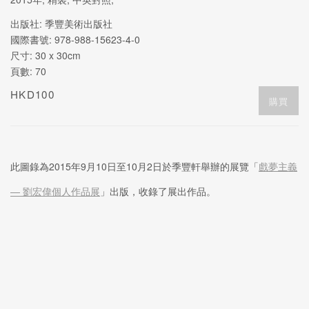
出版社: 季豐美術出版社
國際書號: 978-988-15623-4-0
尺寸: 30 x 30cm
頁數: 70
HKD100
購買
此圖錄為2015年9月10日至10月2日於季豐軒舉辦的展覽「
戲夢主義
— 劉宏偉個人作品展
」出版，收錄了展出作品。