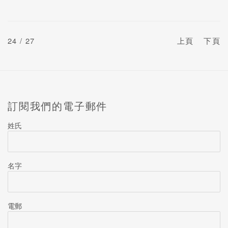
24
/ 27
上頁
下頁
訂閱我們的電子郵件
姓氏
名字
電郵