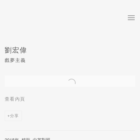
劉宏偉
戲夢主義
Open a larger version of the following image in a popup:
查看內頁
分享
2015年, 精裝, 中英對照,