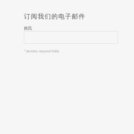
订阅我们的电子邮件
姓氏
* denotes required fields