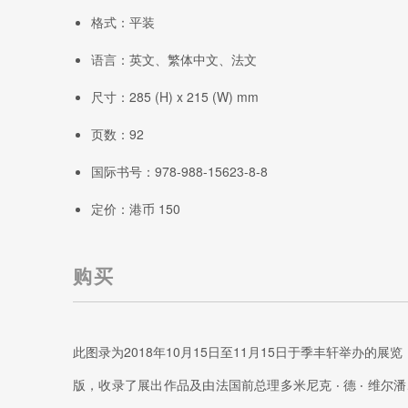
格式：平装
语言：英文、繁体中文、法文
尺寸：285 (H) x 215 (W) mm
页数：92
国际书号：978-988-15623-8-8
定价：港币 150
购买
此图录为2018年10月15日至11月15日于季丰轩举办的展览
版，收录了展出作品及由法国前总理多米尼克 ‧ 德 ‧ 维尔