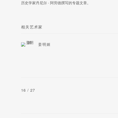
历史学家丹尼尔 ‧ 阿劳德撰写的专题文章。
相关艺术家
姜明姬
16
/ 27