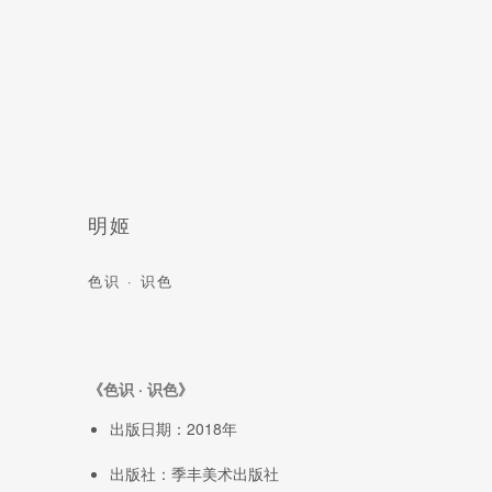
明姬
色识 · 识色
《色识 · 识色》
出版日期：2018年
出版社：季丰美术出版社