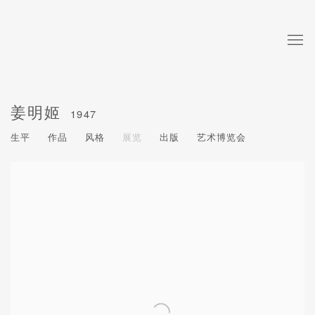
姜明姬
1947
生平
作品
风格
展览
出版
艺术博览会