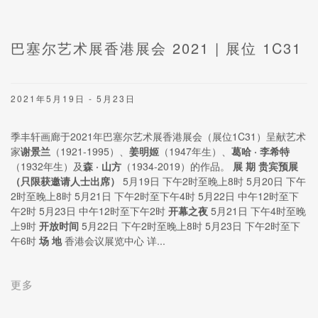
巴塞尔艺术展香港展会 2021 | 展位 1C31
2021年5月19日 - 5月23日
季丰轩画廊于2021年巴塞尔艺术展香港展会（展位1C31）呈献艺术
家
谢景兰
（1921-1995）、
姜明姬
（1947年生）、
葛哈
·
李希特
（1932年生）及
森
·
山方
（1934-2019）的作品。
展 期
贵宾预展
（只限获邀请人士出席）
5月19日 下午2时至晚上8时 5月20日 下午
2时至晚上8时 5月21日 下午2时至下午4时 5月22日 中午12时至下
午2时 5月23日 中午12时至下午2时
开幕之夜
5月21日 下午4时至晚
上9时
开放时间
5月22日 下午2时至晚上8时 5月23日 下午2时至下
午6时
场 地
香港会议展览中心 详...
更多