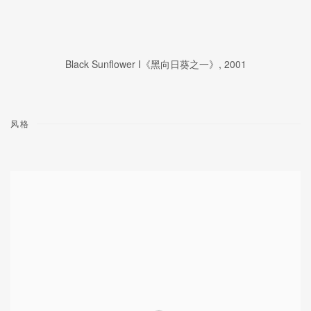
Black Sunflower I《黑向日葵之一》
,
2001
风格