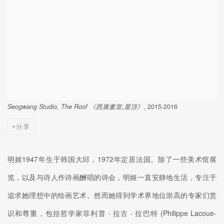
Seogwang Studio, The Roof 《西廣畫室,屋頂》
, 2015-2016
分享
明姬1947年生于韩国大邱，1972年定居法国。除了一些美术馆展
览，以及与诗人作诗画酬唱的诗会，明姬一直安静地生活，专注于
追求她理想中的绘画艺术。然而她得到学术界地位崇高的专家们赏
识和尊重，包括哲学家菲利普 ‧ 拉古 ‧ 拉巴特 (Philippe Lacoue-