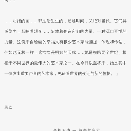
……明姬的画……都是活生生的，超越时间，又绝对当代。它们具
感染力，影响着观众……绽放着创造它们的力量​​、一种源自喜悦的
力量。这份来自绘画的幸福只有极少艺术家能捕捉、体现和传达，
但如赵无极一样，这恰恰是明姬的天赋……她是横跨两个世纪、根
植于不同世界的最伟大的艺术家之一。在今日以至将来，她是其中
一位发出重要声音的艺术家，见证着世界的变迁与新的憧憬。 」
展览
色相无边 — 莫奈的启示