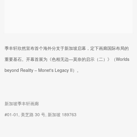
季丰轩欣然宣布首个海外分支于新加坡启幕，定下画廊国际布局的
重要基石。开幕首展为《色相无边—莫奈的启示（二）》（Worlds
beyond Reality – Monet's Legacy II）。
新加坡季丰轩画廊
#01-01, 美芝路 30 号, 新加坡 189763