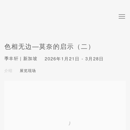
色相无边—莫奈的启示（二）
季丰轩 | 新加坡
2026年1月21日 - 3月28日
介绍
展览现场