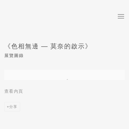
《色相無邊 — 莫奈的啟示》
展覽圖錄
Open a larger version of the following image in a popup:
查看內頁
分享