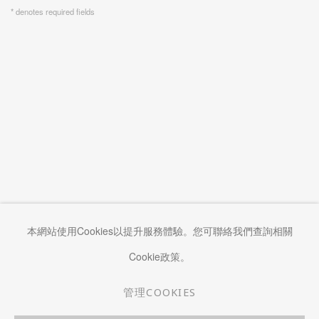
* denotes required fields
本網站使用Cookies以提升服務體驗。您可聯絡我們查詢相關
Cookie政策。
管理COOKIES
管理COOKIES