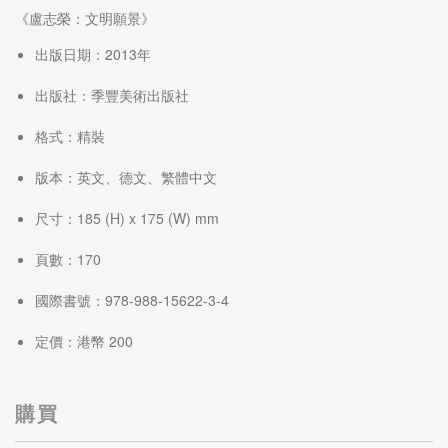
《盧志榮：文明願景》
出版日期：2013年
出版社：季豐美術出版社
格式：精裝
版本：英文、德文、繁體中文
尺寸：185 (H) x 175 (W) mm
頁數：170
國際書號：978-988-15622-3-4
定價：港幣 200
購買