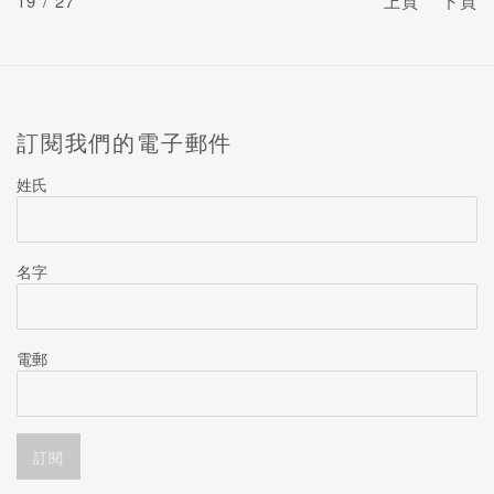
19
/ 27
上頁
下頁
訂閱我們的電子郵件
姓氏
名字
電郵
訂閱