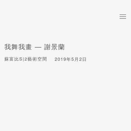
我舞我畫 — 謝景蘭
蘇富比S|2藝術空間
2019年5月2日
Open a larger version of the following image in a popup: