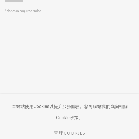
* denotes required fields
本網站使用Cookies以提升服務體驗。您可聯絡我們查詢相關
Cookie政策。
管理COOKIES
管理COOKIES