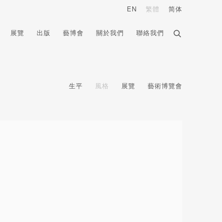
EN
繁體
简体
展覽
出版
藝博會
關於我們
聯絡我們
生平
風格
展覽
藝術博覽會