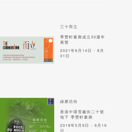
三十而立
季豐軒畫廊成立30週年
展覽
2021年6月14日 - 8月
31日
綠磨坊街
香港中環雪廠街二十號
地下 季豐軒畫廊
2018年5月9日 - 6月16
日