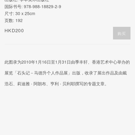
国际书号: 978-988-18829-2-9
尺寸: 30 x 25cm
页数: 192
HKD200
购买
此图录为2010年1月16日至1月31日由季丰轩、香港艺术中心举办的
展览「石头记－马德升个人作品展」出版，收录了展出作品及由戴
浩石、莉迪雅 ‧ 阿朗布、亨利 ‧ 贝利耶撰写的专题文章。