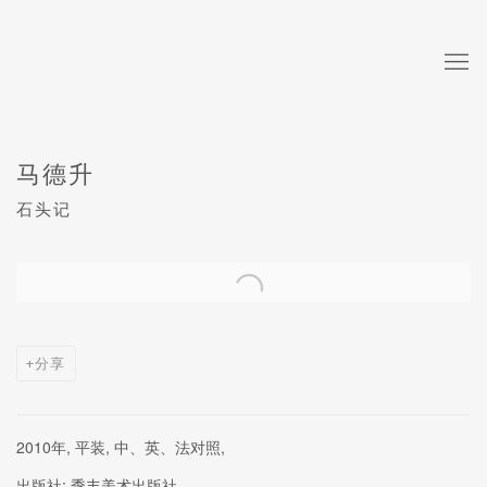
马德升
石头记
Open a larger version of the following image in a popup:
分享
2010年, 平装, 中、英、法对照,
出版社: 季丰美术出版社