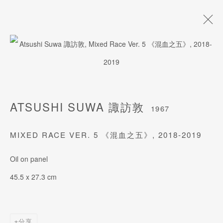
诹访敦
1967
生平
作品
风格
展览
艺术博览会
ATSUSHI SUWA 諏訪敦
1967
MIXED RACE VER. 5 《混血之五》
,
2018-2019
订阅我们的电子邮件
Oil on panel
姓氏
45.5 x 27.3 cm
名字
分享