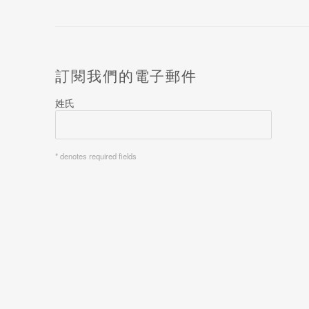
訂閱我們的電子郵件
姓氏
* denotes required fields