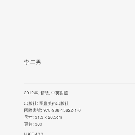
李二男
2012年, 精裝, 中英對照,
出版社: 季豐美術出版社
國際書號: 978-988-15622-1-0
尺寸: 31.3 x 20.5cm
頁數: 380
HKD400