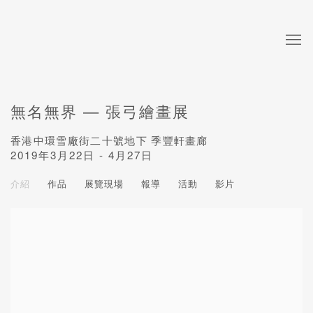
無名無界 — 張弓繪畫展
香港中環雪廠街二十號地下 季豐軒畫廊
2019年3月22日 - 4月27日
介紹
作品
展覽現場
報導
活動
影片