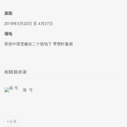
展期
2019年3月22日 至 4月27日
場地
香港中環雪廠街二十號地下 季豐軒畫廊
相關藝術家
張 弓
分享