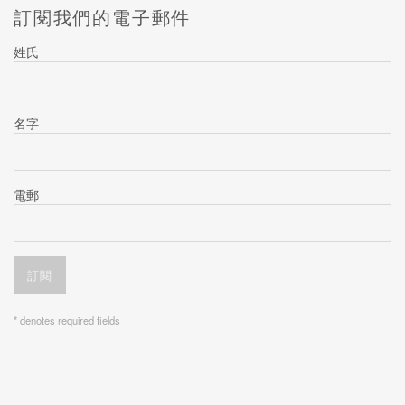
訂閱我們的電子郵件
姓氏
名字
電郵
訂閱
* denotes required fields