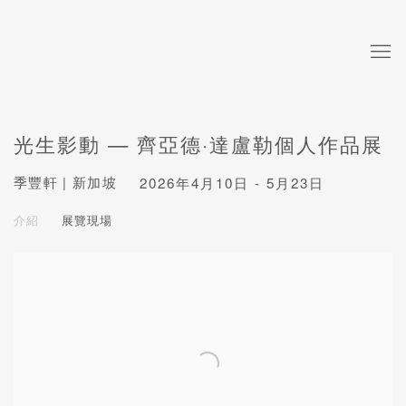
光生影動 — 齊亞德·達盧勒個人作品展
季豐軒 | 新加坡
2026年4月10日 - 5月23日
介紹
展覽現場