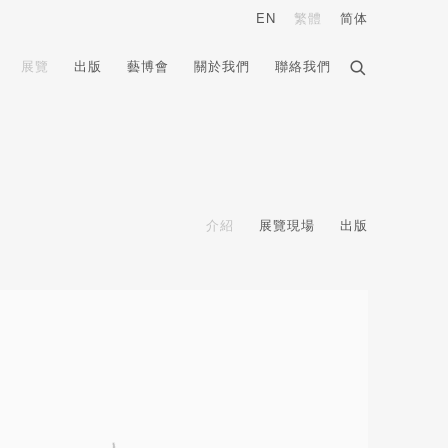
EN
繁體
简体
展覽
出版
藝博會
關於我們
聯絡我們
介紹
展覽現場
出版