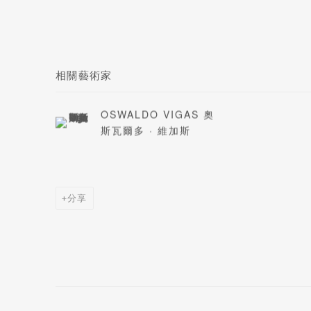
相關藝術家
OSWALDO VIGAS 奧
斯瓦爾多 · 維加斯
分享