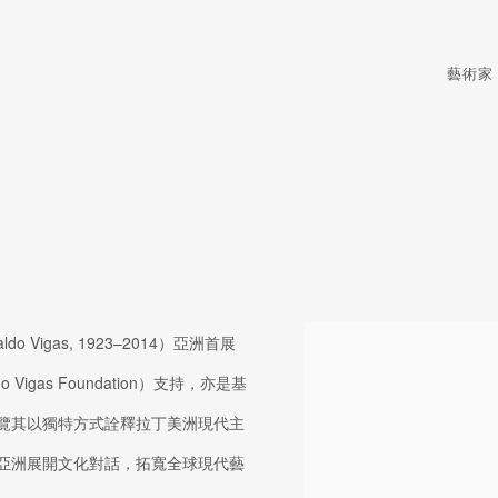
藝術家
igas, 1923–2014）亞洲首展
 Vigas Foundation）支持，亦是基
覽其以獨特方式詮釋拉丁美洲現代主
亞洲展開文化對話，拓寬全球現代藝