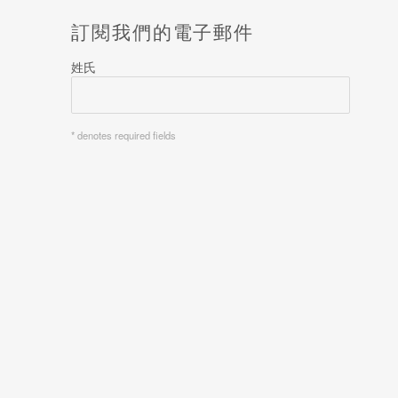
訂閱我們的電子郵件
姓氏
* denotes required fields