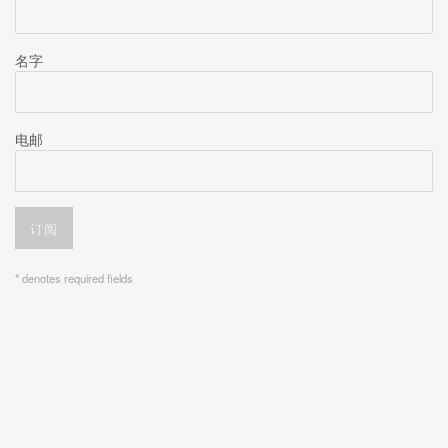
名字
电邮
订阅
* denotes required fields