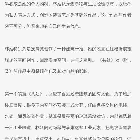
墨看成是她的个人物料。林延从身边事物与生活经验取材，以纸墨
为私人表达方式，创造以装置艺术为基础的作品，这些作品与作者
密不可分，但看来却有自己的生命气息。
林延特别为是次展览创作了一种建筑干预。她的装置往往根据展览
现场的空间创作，回应实际空间，并与之互动。 《共处》及《呼．
吸》的作品主题是现代化及其对自然的影响。
第一个装置《共处》，回应了香港迷恋建筑的固有文化。为了增加
楼底高度，很多室内空间不安装正式天花，任由纵横交错的电线、
水管、通风管道外露，就算是最亮丽的玻璃幕墙建筑，内部都透着
一种工业味道。林延同时隐藏与暴露这些工业元素，把电线管道裹
于层层宣纸中，重点突出，在作品中重置这些常受忽略的物件，使