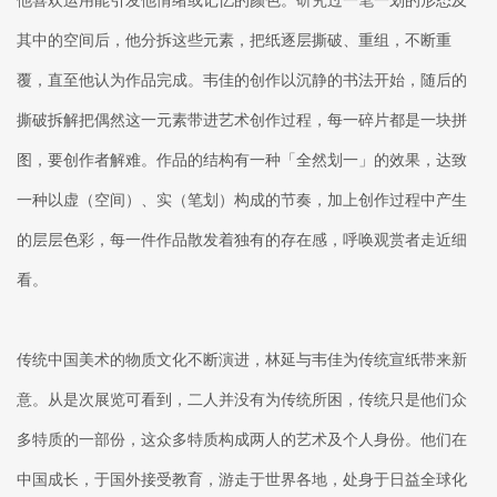
其中的空间后，他分拆这些元素，把纸逐层撕破、重组，不断重
覆，直至他认为作品完成。韦佳的创作以沉静的书法开始，随后的
撕破拆解把偶然这一元素带进艺术创作过程，每一碎片都是一块拼
图，要创作者解难。作品的结构有一种「全然划一」的效果，达致
一种以虚（空间）、实（笔划）构成的节奏，加上创作过程中产生
的层层色彩，每一件作品散发着独有的存在感，呼唤观赏者走近细
看。
传统中国美术的物质文化不断演进，林延与韦佳为传统宣纸带来新
意。从是次展览可看到，二人并没有为传统所困，传统只是他们众
多特质的一部份，这众多特质构成两人的艺术及个人身份。他们在
中国成长，于国外接受教育，游走于世界各地，处身于日益全球化