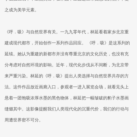
之成为美学元素。
《呼．吸》与自然世界有关。一九九零年代，林延看着家乡北京重
建成现代都市，开始创作一系列作品回应。 《呼．吸》是这系列的
延续。她认为重建的新都市并没有尊重北京的文化历史，也没有充
分考虑对自然环境的影响。近年，现代化步伐从不间断，为北京带
来严重污染。林延的《呼．吸》提出人类选择与自然世界共存的方
法。这件作品放近画廊入口，参观者一进入展览会场，就看见头上
悬着一团饱吸浓厚水墨的黑色物体，林延把一幅皱破的豹子水墨画
缝缀其中。这影像提醒我们人类现代化的沉重代价，我们的行动与
周遭世界密不可分。