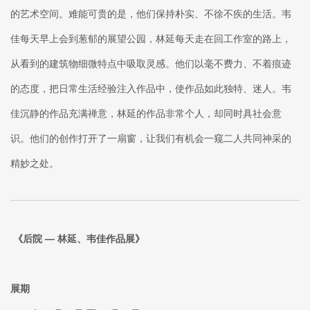
的艺术空间。难能可贵的是，他们保持朴实、不徐不疾的生活。韦
佳每天早上会到葱郁的展望公园，林延每天走在回工作室的路上，
从看到的建筑物细微特点中吸取灵感。他们以毫不费力、不着痕迹
的态度，把日常生活经验注入作品中，使作品如此独特、迷人。韦
佳沉静的作品充满禅意，林延的作品非常个人，却同时具社会意
识。他们的创作打开了一扇窗，让我们有机会一窥二人共同神采的
精妙之处。
《后院 — 林延、韦佳作品展》
展期