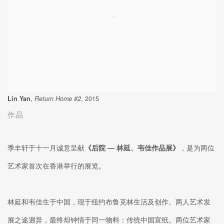
Lin Yan
,
Return Home #2
, 2015
作品
季丰轩于十一月诚意呈献
《后院 — 林延、韦佳作品展》
，是为两位
艺术家首次在香港举行的展览。
林延和韦佳生于中国，现于纽约布鲁克林生活及创作。两人艺术发
展之途迥异，最终却钟情于同一物料：传统中国宣纸。两位艺术家