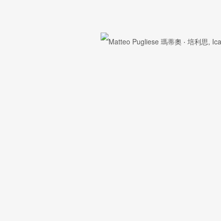
名字
电邮