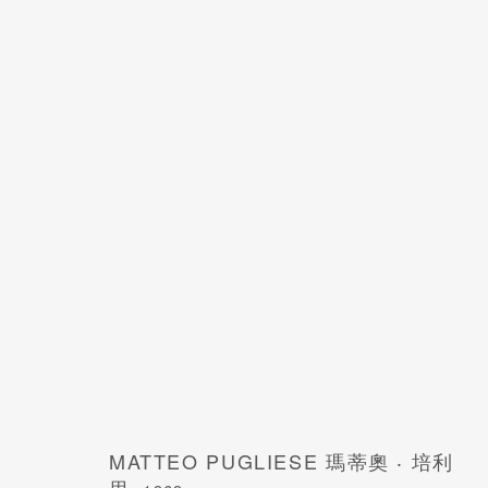
玛蒂奥 ‧ 培利思
1969
MATTEO PUGLIESE 瑪蒂奧 ‧ 培利
思