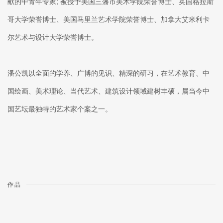
献的中青年专家; 被授予美国三藩市美术学院荣誉博士、英国格拉斯
哥大学荣誉博士、美国马里兰艺术学院荣誉博士、加拿大艾米利卡
尔艺术与设计大学荣誉博士。
潘公凯以全面的学养、广博的见识、精深的研习，在艺术教育、中
国绘画、美术理论、当代艺术、建筑设计领域建树丰硕，属当今中
国艺坛最独特的艺术家个案之一。
作品