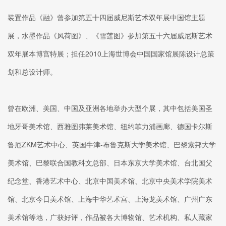
装置作品《融》曾参加第五十四届威尼斯艺术双年展中国馆主题
展，水墨作品《风荷图》、《雪莲图》参加第五十六届威尼斯艺术
双年展本博宫特展；担任2010上海世博会中国国家馆展陈设计总策
划和总设计师。
曾在欧洲、美国、中国及亚洲各地举办大型个展，其中包括美国圣
地牙哥美术馆、西雅图弗莱美术馆、纽约菲力浦画廊、德国卡尔斯
鲁厄ZKM艺术中心、英国牛津-布鲁克斯大学美术馆、巴黎索邦大学
美术馆、巴黎联合国教科文总部、日本东京大学美术馆、台北国父
纪念堂、香港艺术中心、北京中国美术馆、北京中央美术学院美术
馆、北京今日美术馆、上海中华艺术宫、上海龙美术馆、广州广东
美术馆等地，广获好评，作品被各大博物馆、艺术机构、私人藏家