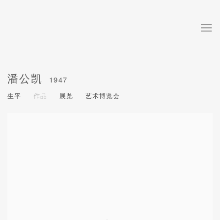
潘公凯
1947
生平
作品
展览
艺术博览会