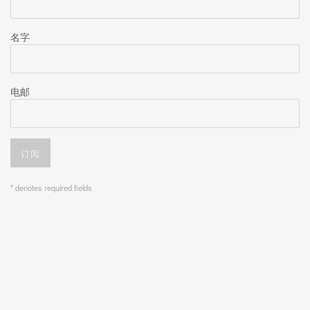
名字
电邮
订阅
* denotes required fields