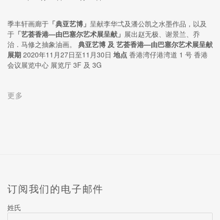
季丰轩画廊于
「典亚艺博」
呈献李华弌及潘公凯之水墨作品，以及
于
「艺荟香港—由巴塞尔艺术展呈献」
展出赵无极、谢景兰、乔
治．马修之抽象油画。
典亚艺博 及 艺荟香港—由巴塞尔艺术展呈献
展期
2020年11月27日至11月30日
地点
香港湾仔港湾道 1 号 香港
会议展览中心 展览厅 3F 及 3G
更多
订阅我们的电子邮件
姓氏